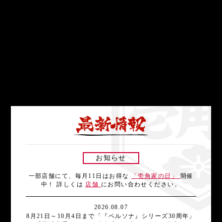
お知らせ
一部店舗にて、毎月11日はお得な
「壱角家の日」
開催
中！
詳しくは
店舗
にお問い合わせください。
2026.08.07
8月21日～10月4日まで「『ペルソナ』シリーズ30周年」